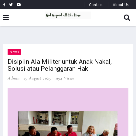
Contact
About Us
News
Disiplin Ala Militer untuk Anak Nakal,
Solusi atau Pelanggaran Hak
Admin
19 August 2025
1194 Views