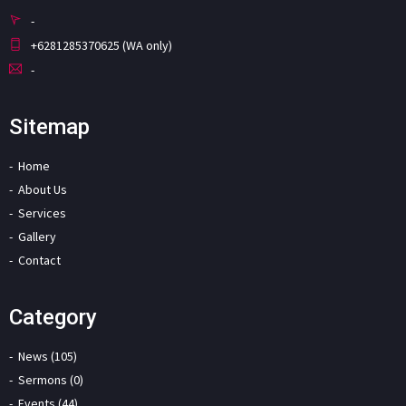
-
+6281285370625 (WA only)
-
Sitemap
Home
About Us
Services
Gallery
Contact
Category
News (105)
Sermons (0)
Events (44)