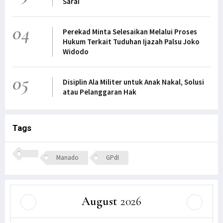
Sarai
04
Perekad Minta Selesaikan Melalui Proses
Hukum Terkait Tuduhan Ijazah Palsu Joko
Widodo
05
Disiplin Ala Militer untuk Anak Nakal, Solusi
atau Pelanggaran Hak
Tags
Manado
GPdI
August
2026