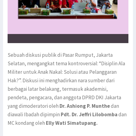
Sebuah diskusi publik di Pasar Rumput, Jakarta
Selatan, mengangkat tema kontroversial: “Disiplin Ala
Militer untuk Anak Nakal: Solusi atau Pelanggaran
Hak?”. Diskusi ini menghadirkan nara sumber dari
berbagai latar belakang, termasuk akademisi,
pendeta, pengacara, dan anggota DPRD DKI Jakarta
yang dimoderatori oleh
Dr. Ashiong P. Munthe
dan
diawali Ibadah dipimpin
Pdt. Dr. Jeffri Lilobomba
dan
MC kondang oleh
Elly Wati Simatupang.