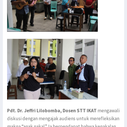
Pdt. Dr. Jeffri Lilobomba, Dosen STT IKAT
mengawali
diskusi dengan mengajak audiens untuk merefleksikan
makna “anak nakal”. Ia berpendapat bahwa kenakalan