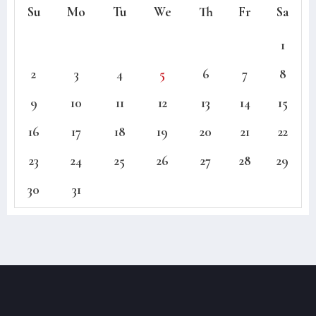
Su
Mo
Tu
We
Th
Fr
Sa
1
2
3
4
5
6
7
8
9
10
11
12
13
14
15
16
17
18
19
20
21
22
23
24
25
26
27
28
29
30
31