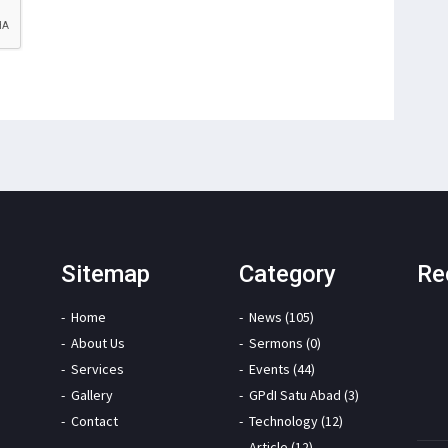
Sitemap
Category
Re
Home
News (105)
About Us
Sermons (0)
Services
Events (44)
Gallery
GPdI Satu Abad (3)
Contact
Technology (12)
Article (12)