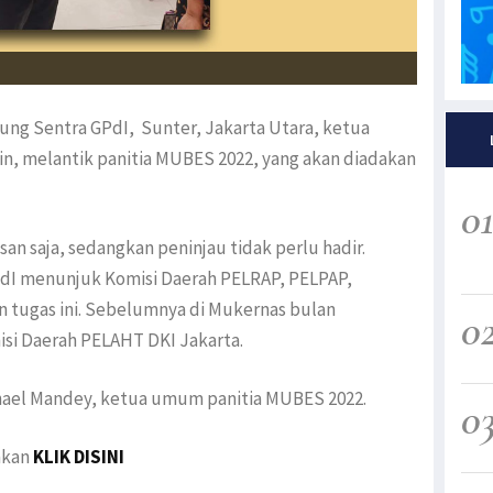
ung Sentra GPdI, Sunter, Jakarta Utara, ketua
ain, melantik panitia MUBES 2022, yang akan diadakan
0
an saja, sedangkan peninjau tidak perlu hadir.
dI menunjuk Komisi Daerah PELRAP, PELPAP,
tugas ini. Sebelumnya di Mukernas bulan
0
i Daerah PELAHT DKI Jakarta.
nael Mandey, ketua umum panitia MUBES 2022.
0
akan
KLIK DISINI