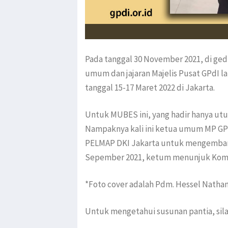
Pada tanggal 30 November 2021, di ged
umum dan jajaran Majelis Pusat GPdI l
tanggal 15-17 Maret 2022 di Jakarta.
Untuk MUBES ini, yang hadir hanya utus
Nampaknya kali ini ketua umum MP GP
PELMAP DKI Jakarta untuk mengemban 
Sepember 2021, ketum menunjuk Komis
*Foto cover adalah Pdm. Hessel Natha
Untuk mengetahui susunan pantia, sil