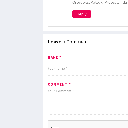
Ortodoks, Katolik, Protestan da
Reply
Leave
a Comment
NAME *
COMMENT *