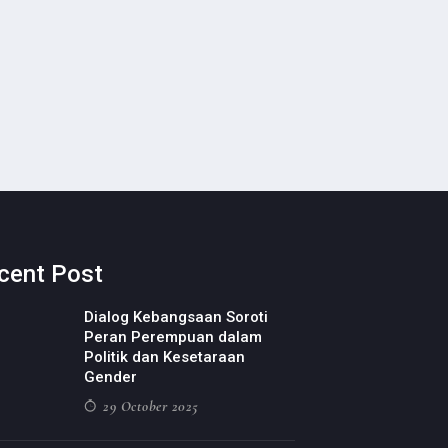
cent Post
Dialog Kebangsaan Soroti
Peran Perempuan dalam
Politik dan Kesetaraan
Gender
29 October 2025