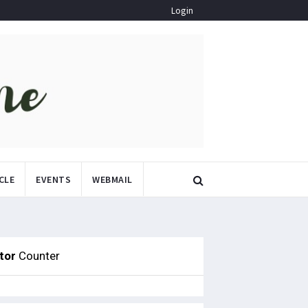
Login
CLE
EVENTS
WEBMAIL
itor
Counter