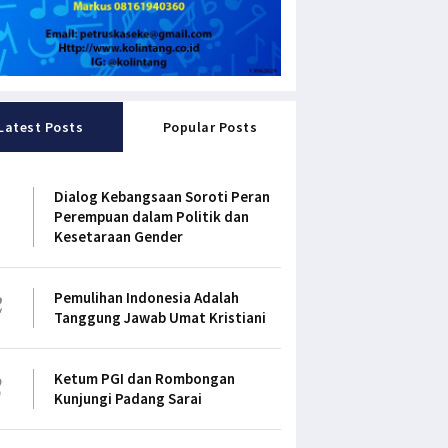
Latest Posts
Popular Posts
1
Dialog Kebangsaan Soroti Peran
Perempuan dalam Politik dan
Kesetaraan Gender
2
Pemulihan Indonesia Adalah
Tanggung Jawab Umat Kristiani
3
Ketum PGI dan Rombongan
Kunjungi Padang Sarai