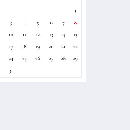
1
3
4
5
6
7
8
10
11
12
13
14
15
17
18
19
20
21
22
24
25
26
27
28
29
0
31