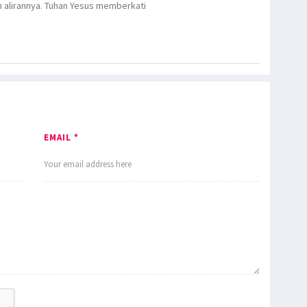
n alirannya. Tuhan Yesus memberkati
EMAIL *