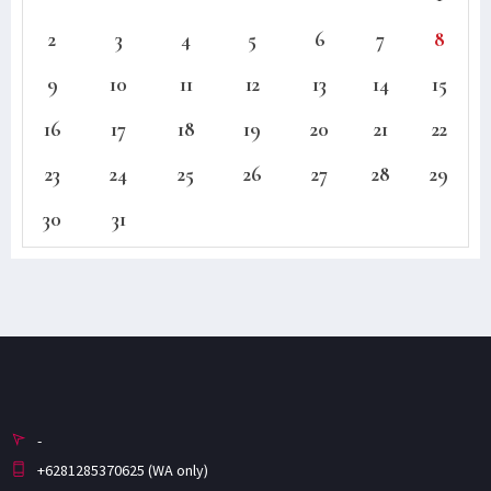
2
3
4
5
6
7
8
9
10
11
12
13
14
15
16
17
18
19
20
21
22
23
24
25
26
27
28
29
30
31
-
+6281285370625 (WA only)