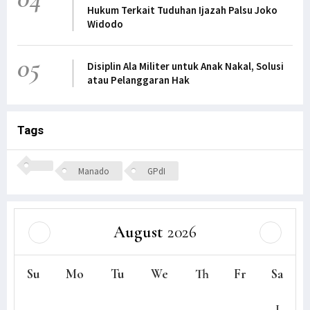
Hukum Terkait Tuduhan Ijazah Palsu Joko
Widodo
05
Disiplin Ala Militer untuk Anak Nakal, Solusi
atau Pelanggaran Hak
Tags
Manado
GPdI
August
2026
Su
Mo
Tu
We
Th
Fr
Sa
1