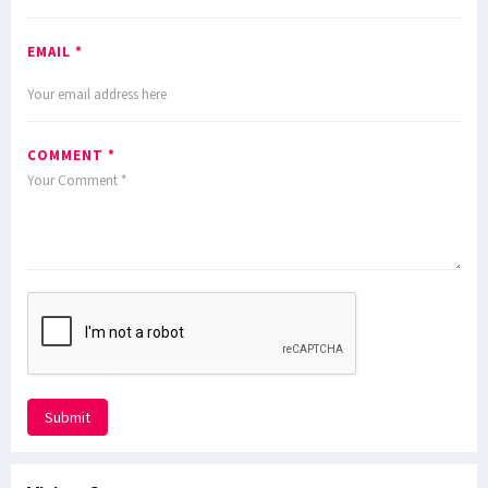
EMAIL *
COMMENT *
Submit