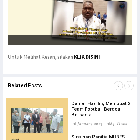
Untuk Melihat Kesan, silakan
KLIK DISINI
Related
Posts
Damar Hamlin, Membuat 2
Team Football Berdoa
Bersama
06 January 2023
1684 Views
Susunan Panitia MUBES