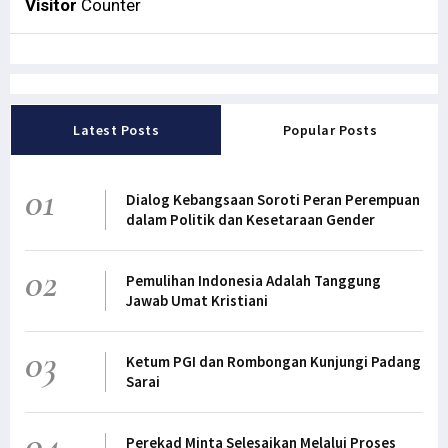
Visitor
Counter
Latest Posts
Popular Posts
01
Dialog Kebangsaan Soroti Peran Perempuan
dalam Politik dan Kesetaraan Gender
02
Pemulihan Indonesia Adalah Tanggung
Jawab Umat Kristiani
03
Ketum PGI dan Rombongan Kunjungi Padang
Sarai
04
Perekad Minta Selesaikan Melalui Proses