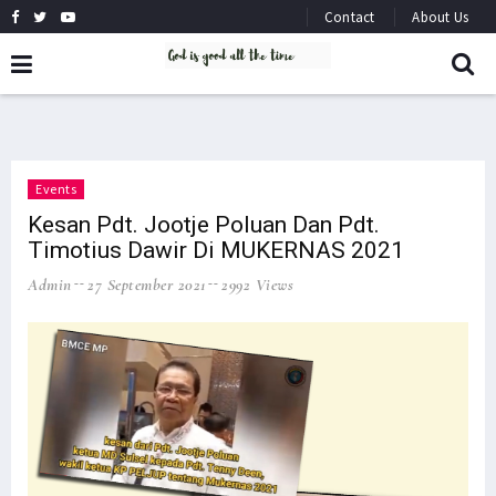
Contact
About Us
Events
Kesan Pdt. Jootje Poluan Dan Pdt.
Timotius Dawir Di MUKERNAS 2021
Admin
27 September 2021
2992 Views