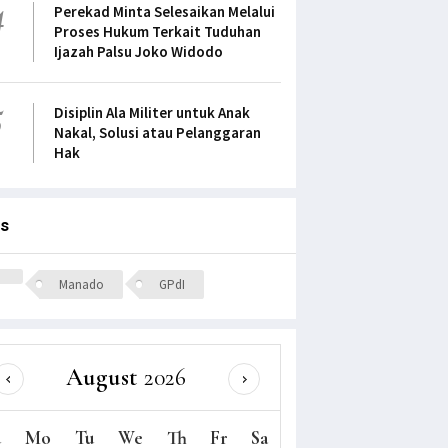
4
Perekad Minta Selesaikan Melalui
Proses Hukum Terkait Tuduhan
Ijazah Palsu Joko Widodo
5
Disiplin Ala Militer untuk Anak
Nakal, Solusi atau Pelanggaran
Hak
s
Manado
GPdI
August
2026
u
Mo
Tu
We
Th
Fr
Sa