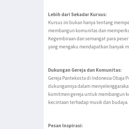
Lebih dari Sekadar Kursus:
Kursus ini bukan hanya tentang mempel
membangun komunitas dan memperkuat 
Kegembiraan dan semangat para peserta
yang mengaku mendapatkan banyak manf
Dukungan Gereja dan Komunitas:
Gereja Pantekosta di Indonesia Obaja P
dukungannya dalam menyelenggarakan a
komitmen gereja untuk membangun kom
kecintaan terhadap musik dan budaya.
Pesan Inspirasi: