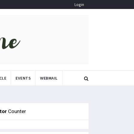
Login
CLE
EVENTS
WEBMAIL
itor
Counter