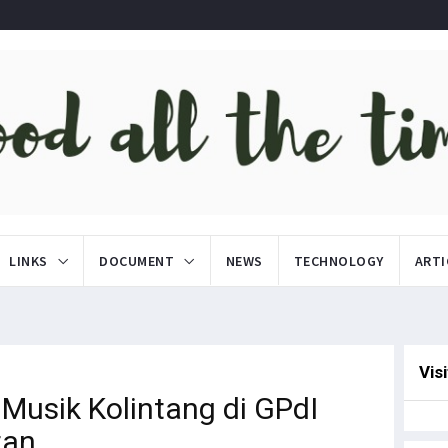
LINKS
DOCUMENT
NEWS
TECHNOLOGY
ARTI
Vis
 Musik Kolintang di GPdI
tan