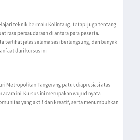
ajari teknik bermain Kolintang, tetapi juga tentang
rasa persaudaraan di antara para peserta.
 terlihat jelas selama sesi berlangsung, dan banyak
aat dari kursus ini.
uri Metropolitan Tangerang patut diapresiasi atas
cara ini. Kursus ini merupakan wujud nyata
unitas yang aktif dan kreatif, serta menumbuhkan