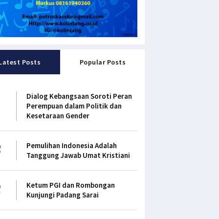
Latest Posts
Popular Posts
1
Dialog Kebangsaan Soroti Peran
Perempuan dalam Politik dan
Kesetaraan Gender
2
Pemulihan Indonesia Adalah
Tanggung Jawab Umat Kristiani
3
Ketum PGI dan Rombongan
Kunjungi Padang Sarai