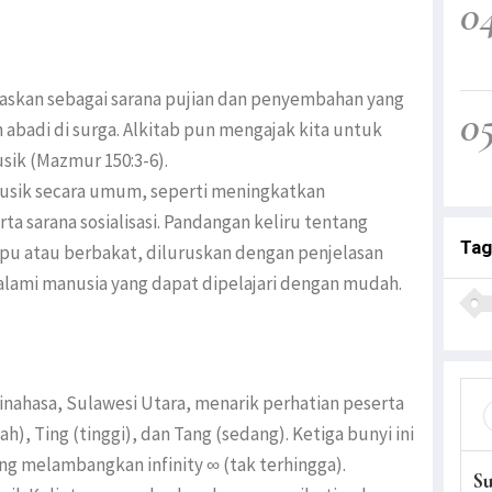
0
elaskan sebagai sarana pujian dan penyembahan yang
0
abadi di surga. Alkitab pun mengajak kita untuk
sik (Mazmur 150:3-6).
usik secara umum, seperti meningkatkan
a sarana sosialisasi. Pandangan keliru tentang
Tag
pu atau berbakat, diluruskan dengan penjelasan
mi manusia yang dapat dipelajari dengan mudah.
 Minahasa, Sulawesi Utara, menarik perhatian peserta
), Ting (tinggi), dan Tang (sedang). Ketiga bunyi ini
g melambangkan infinity ∞ (tak terhingga).
S