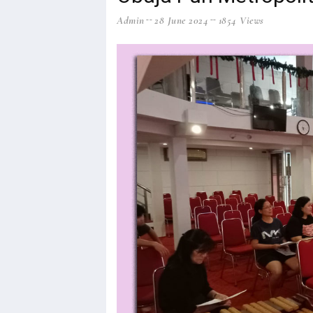
Admin
28 June 2024
1854 Views