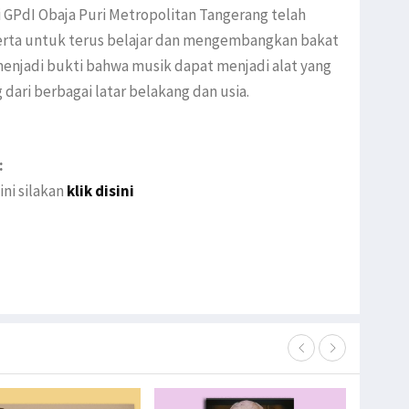
i GPdI Obaja Puri Metropolitan Tangerang telah
erta untuk terus belajar dan mengembangkan bakat
menjadi bukti bahwa musik dapat menjadi alat yang
ri berbagai latar belakang dan usia.
:
ini silakan
klik disini