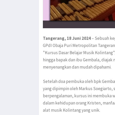
Tangerang, 18 Juni 2024
– Sebuah keg
GPdI Obaja Puri Metropolitan Tangerang
"Kursus Dasar Belajar Musik Kolintang",
hingga bapak dan ibu Gembala, diajak 
menyenangkan dan mudah dipahami.
Setelah doa pembuka oleh bpk Gembala
yang dipimpin oleh Markus Soegiarto, 
berpengalaman, kursus ini membuka w
dalam kehidupan orang Kristen, manfa
alat musik Kolintang yang unik.