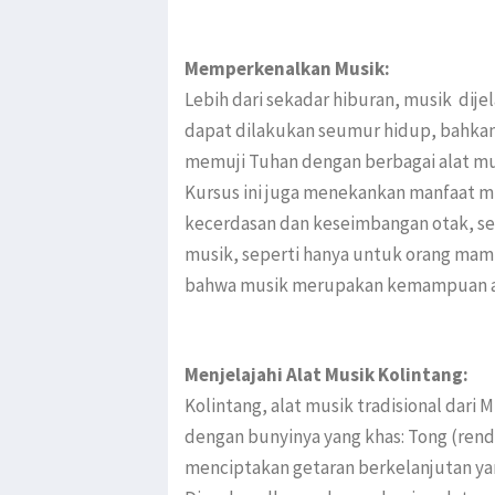
Memperkenalkan Musik:
Lebih dari sekadar hiburan, musik dij
dapat dilakukan seumur hidup, bahkan 
memuji Tuhan dengan berbagai alat mu
Kursus ini juga menekankan manfaat m
kecerdasan dan keseimbangan otak, sert
musik, seperti hanya untuk orang mam
bahwa musik merupakan kemampuan ala
Menjelajahi Alat Musik Kolintang:
Kolintang, alat musik tradisional dari
dengan bunyinya yang khas: Tong (rendah
menciptakan getaran berkelanjutan yan