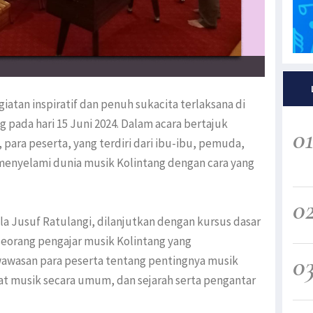
iatan inspiratif dan penuh sukacita terlaksana di
 pada hari 15 Juni 2024. Dalam acara bertajuk
0
 para peserta, yang terdiri dari ibu-ibu, pemuda,
menyelami dunia musik Kolintang dengan cara yang
0
 Jusuf Ratulangi, dilanjutkan dengan kursus dasar
seorang pengajar musik Kolintang yang
0
awasan para peserta tentang pentingnya musik
at musik secara umum, dan sejarah serta pengantar