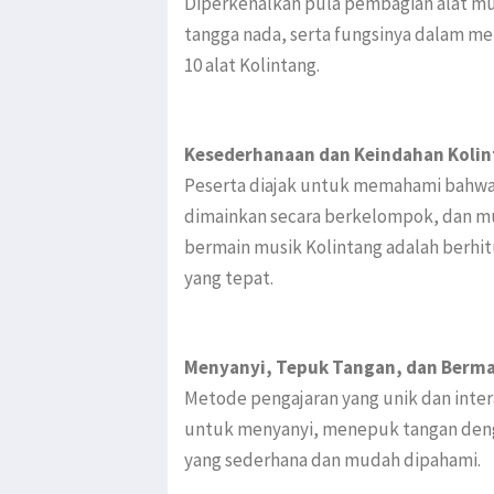
Diperkenalkan pula pembagian alat mu
tangga nada, serta fungsinya dalam melo
10 alat Kolintang.
Kesederhanaan dan Keindahan Kolin
Peserta diajak untuk memahami bahwa 
dimainkan secara berkelompok, dan muda
bermain musik Kolintang adalah berhi
yang tepat.
Menyanyi, Tepuk Tangan, dan Berma
Metode pengajaran yang unik dan intera
untuk menyanyi, menepuk tangan deng
yang sederhana dan mudah dipahami.