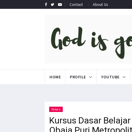
Contact
About Us
HOME
PROFILE
YOUTUBE
News
Kursus Dasar Belajar
Obaja Puri Metropoli