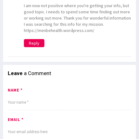
I am now not positive where you're getting your info, but
good topic. I needs to spend some time finding out more
or working out more. Thank you for wonderful information
I was searching for this info for my mission.
https://menbehealth.wordpress.com/
Reply
Leave
a Comment
NAME *
EMAIL *