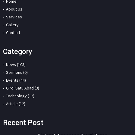
Home
About Us
Services
Gallery
Contact
Category
News (105)
Sermons (0)
Events (44)
GPdI Satu Abad (3)
Technology (12)
Article (12)
Recent Post