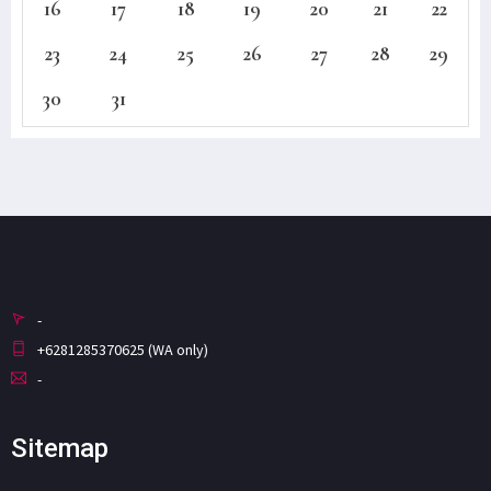
16
17
18
19
20
21
22
23
24
25
26
27
28
29
30
31
-
+6281285370625 (WA only)
-
Sitemap