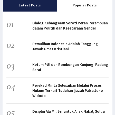
Latest Posts
Popular Posts
01
Dialog Kebangsaan Soroti Peran Perempuan
dalam Politik dan Kesetaraan Gender
02
Pemulihan Indonesia Adalah Tanggung
Jawab Umat Kristiani
03
Ketum PGI dan Rombongan Kunjungi Padang
Sarai
04
Perekad Minta Selesaikan Melalui Proses
Hukum Terkait Tuduhan Ijazah Palsu Joko
Widodo
05
Disiplin Ala Militer untuk Anak Nakal, Solusi