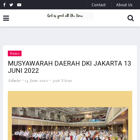
Contact
About Us
News
MUSYAWARAH DAERAH DKI JAKARTA 13
JUNI 2022
Admin
14 June 2022
5126 Views