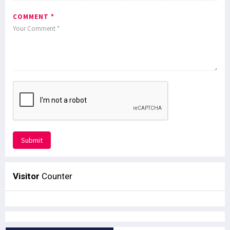
COMMENT *
Submit
Visitor
Counter