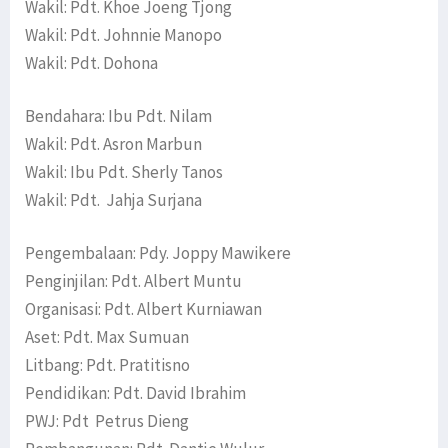
Wakil: Pdt. Khoe Joeng Tjong
Wakil: Pdt. Johnnie Manopo
Wakil: Pdt. Dohona
Bendahara: Ibu Pdt. Nilam
Wakil: Pdt. Asron Marbun
Wakil: Ibu Pdt. Sherly Tanos
Wakil: Pdt. Jahja Surjana
Pengembalaan: Pdy. Joppy Mawikere
Penginjilan: Pdt. Albert Muntu
Organisasi: Pdt. Albert Kurniawan
Aset: Pdt. Max Sumuan
Litbang: Pdt. Pratitisno
Pendidikan: Pdt. David Ibrahim
PWJ: Pdt Petrus Dieng