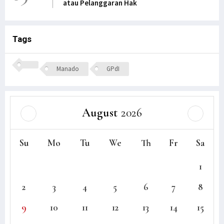
atau Pelanggaran Hak
Tags
Manado
GPdI
August
2026
Su
Mo
Tu
We
Th
Fr
Sa
1
2
3
4
5
6
7
8
9
10
11
12
13
14
15